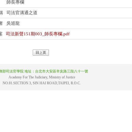
師長專欄
稱
司法官溝通之道
者
吳巡龍
案
司法新聲151期003_師長專欄.pdf
務部司法官學院 地址：台北市大安區辛亥路三段八十一號
Academy For The Judiciary, Ministry of Justice
NO.81.SECTION 3, SIN HAI ROAD,TAIPEI, R.O.C.