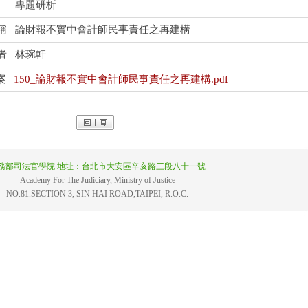
專題研析
稱
論財報不實中會計師民事責任之再建構
者
林琬軒
案
150_論財報不實中會計師民事責任之再建構.pdf
務部司法官學院 地址：台北市大安區辛亥路三段八十一號
Academy For The Judiciary, Ministry of Justice
NO.81.SECTION 3, SIN HAI ROAD,TAIPEI, R.O.C.